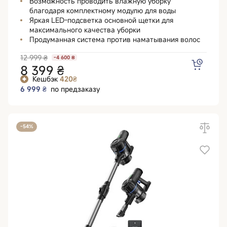
Возможность проводить влажную уборку
благодаря комплектному модулю для воды
Яркая LED-подсветка основной щетки для
максимального качества уборки
Продуманная система против наматывания волос
12 999 ₴
-4 600 ₴
8 399 ₴
Кешбэк
420₴
6 999 ₴
по предзаказу
-54%