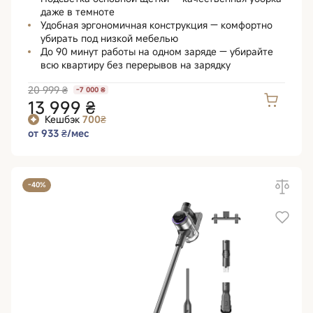
даже в темноте
Удобная эргономичная конструкция — комфортно
убирать под низкой мебелью
До 90 минут работы на одном заряде — убирайте
всю квартиру без перерывов на зарядку
20 999 ₴
-7 000 ₴
13 999 ₴
Кешбэк
700₴
от 933 ₴/мес
-40%