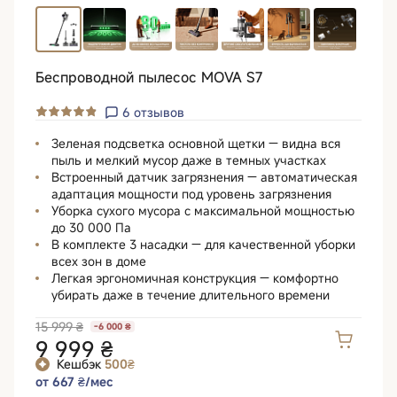
Беспроводной пылесос MOVA S7
6
отзывов
Зеленая подсветка основной щетки — видна вся
пыль и мелкий мусор даже в темных участках
Встроенный датчик загрязнения — автоматическая
адаптация мощности под уровень загрязнения
Уборка сухого мусора с максимальной мощностью
до 30 000 Па
В комплекте 3 насадки — для качественной уборки
всех зон в доме
Легкая эргономичная конструкция — комфортно
убирать даже в течение длительного времени
15 999 ₴
-6 000 ₴
9 999 ₴
Кешбэк
500₴
от 667 ₴/мес