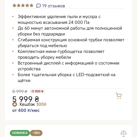
19
отзывов
Эффективное удаление пыли и мусора с
мощностью всасывания 24 000 Па
До 60 минут автономной работы для полноценной
уборки без подзарядки
Сгибаемая конструкция основной трубки позволяет
убираться под мебелью
Комплектная мини-турбощетка позволяет
проводить уборку мебели
Встроенный дисплей с информацией о состоянии
устройства
Более тщательная уборка с LED-подсветкой на
щётке
8 999 ₴
-3 000 ₴
5 999 ₴
Кешбэк
300₴
от 400 ₴/мес
НОВИНКА
-38%