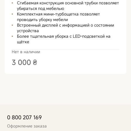
Сгибаемая конструкция основной трубки позволяет
убираться под мебелью
Комплектная мини-турбощетка позволяет
проводить уборку мебели
Встроенный дисплей с информацией о состоянии
устройства
Более тщательная уборка с LED-подсветкой на
щётке
Нет в наличии
3 000 ₴
0 800 207 169
Оформление заказа