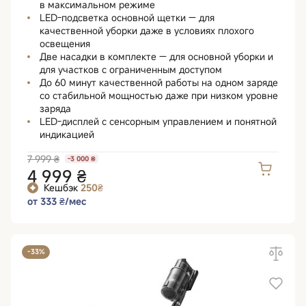
в максимальном режиме
LED-подсветка основной щетки — для
качественной уборки даже в условиях плохого
освещения
Две насадки в комплекте — для основной уборки и
для участков с ограниченным доступом
До 60 минут качественной работы на одном заряде
со стабильной мощностью даже при низком уровне
заряда
LED-дисплей с сенсорным управлением и понятной
индикацией
7 999 ₴
-3 000 ₴
4 999 ₴
Кешбэк
250₴
от 333 ₴/мес
-33%