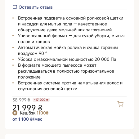
Оставить отзыв
Встроенная подсветка основной роликовой щетки
и насадки для мытья пола — качественное
обнаружение даже мельчайших загрязнений
Универсальный формат — для сухой уборки, мытья
полов и ковров
Автоматическая мойка ролика и сушка горячим
воздухом 90 °
Уборка с максимальной мощностью 20 000 Па
В формате моющего пылесоса может
раскладываться в полностью горизонтальное
положение
Встроенная система против наматывания волос и
спутывания основной щетки
38 999 ₴
-17 000 ₴
21 999 ₴
Кешбэк
1100₴
от 1 100 ₴/мес