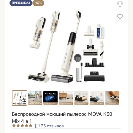
ПРЕДЗАКАЗ
-57%
Беспроводной моющий пылесос MOVA K30
Mix 4 в 1
35
отзывов