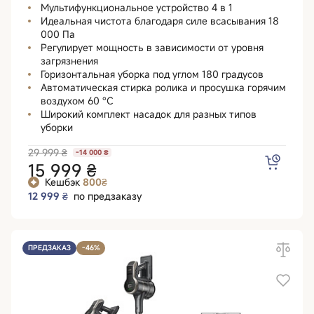
Мультифункциональное устройство 4 в 1
Идеальная чистота благодаря силе всасывания 18
000 Па
Регулирует мощность в зависимости от уровня
загрязнения
Горизонтальная уборка под углом 180 градусов
Автоматическая стирка ролика и просушка горячим
воздухом 60 °C
Широкий комплект насадок для разных типов
уборки
29 999 ₴
-14 000 ₴
15 999 ₴
Кешбэк
800₴
12 999 ₴
по предзаказу
ПРЕДЗАКАЗ
-46%