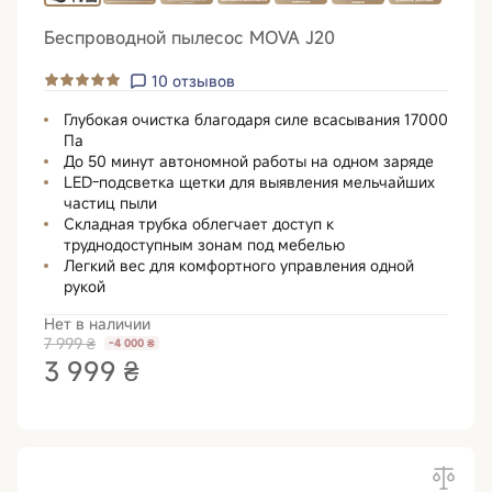
Беспроводной пылесос MOVA J20
10
отзывов
Глубокая очистка благодаря силе всасывания 17000
Па
До 50 минут автономной работы на одном заряде
LED-подсветка щетки для выявления мельчайших
частиц пыли
Складная трубка облегчает доступ к
труднодоступным зонам под мебелью
Легкий вес для комфортного управления одной
рукой
Нет в наличии
7 999 ₴
-4 000 ₴
3 999 ₴