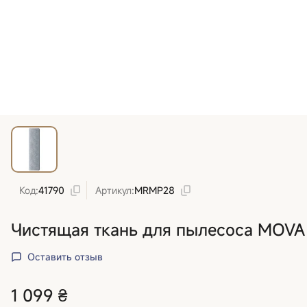
Код:
41790
Артикул:
MRMP28
Чистящая ткань для пылесоса MOVA 
Оставить отзыв
1 099 ₴