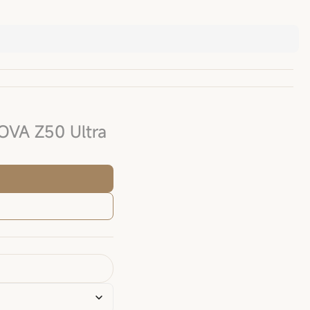
VA Z50 Ultra