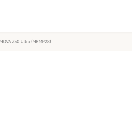
MOVA Z50 Ultra (MRMP28)