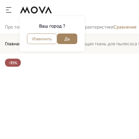
Ваш город ?
Про товар
Отзывы и вопросы
Обзор
Характеристики
Сравнение
Изменить
Да
Главная
Пылесосы
Аксессуары
Чистящая ткань для пылесоса 
-31%