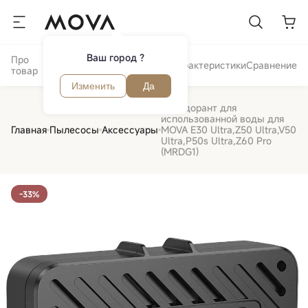
Ваш город ?
Про
Отзывы и
Обзор
Характеристики
Сравнение
товар
вопросы
Изменить
Да
Дезодорант для
использованной воды для
Главная
Пылесосы
Аксессуары
MOVA E30 Ultra,Z50 Ultra,V50
Ultra,P50s Ultra,Z60 Pro
(MRDG1)
-33%