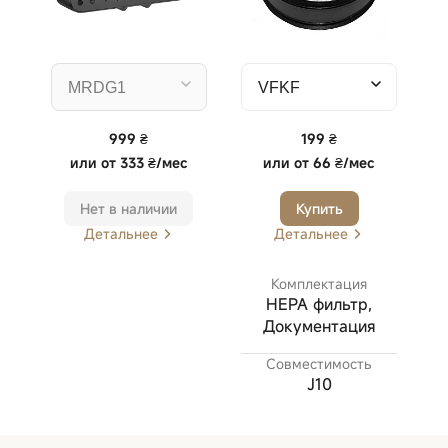
999 ₴
199 ₴
или
от 333 ₴/мес
или
от 66 ₴/мес
Нет в наличии
Купить
Детальнее
Детальнее
Комплектация
HEPA фильтр,
Документация
Совместимость
J10