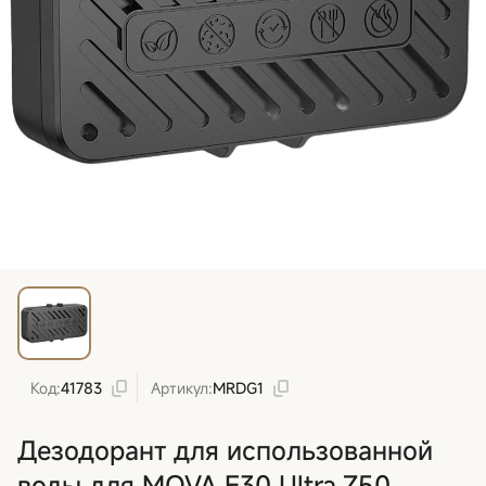
Код:
41783
Артикул:
MRDG1
Дезодорант для использованной
воды для MOVA E30 Ultra,Z50