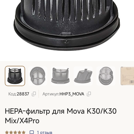
Код:
28837
Артикул:
HHP3_MOVA
HEPA-фильтр для Mova K30/K30
Mix/X4Pro
1
отзыв