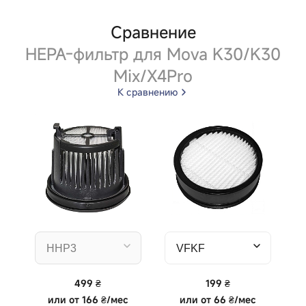
Сравнение
HEPA-фильтр для Mova K30/K30
Mix/X4Pro
К сравнению
499 ₴
199 ₴
или
от 166 ₴/мес
или
от 66 ₴/мес