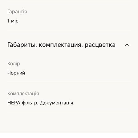
Гарантія
1 міс
Габариты, комплектация, расцветка
Колір
Чорний
Комплектація
HEPA фільтр, Документація