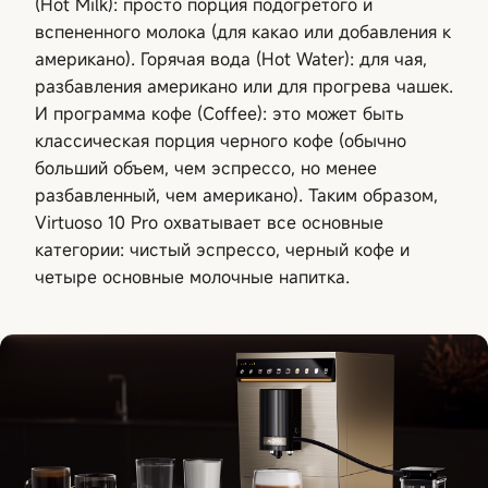
(Hot Milk): просто порция подогретого и
вспененного молока (для какао или добавления к
американо). Горячая вода (Hot Water): для чая,
разбавления американо или для прогрева чашек.
И программа кофе (Coffee): это может быть
классическая порция черного кофе (обычно
больший объем, чем эспрессо, но менее
разбавленный, чем американо). Таким образом,
Virtuoso 10 Pro охватывает все основные
категории: чистый эспрессо, черный кофе и
четыре основные молочные напитка.