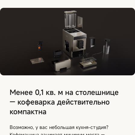
Менее 0,1 кв. м на столешнице
— кофеварка действительно
компактна
Возможно, у вас небольшая кухня-студия?
Кофемашина занимает минимум места —