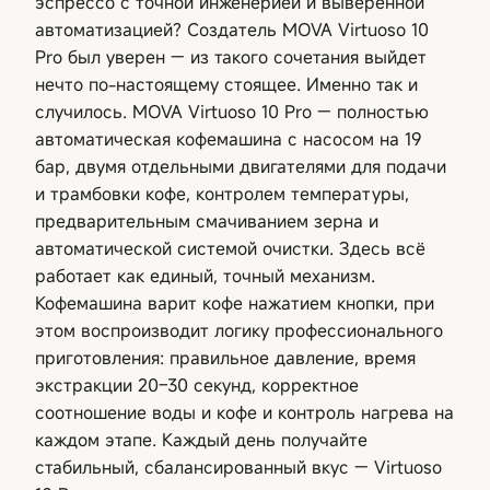
эспрессо с точной инженерией и выверенной
автоматизацией? Создатель MOVA Virtuoso 10
Pro был уверен — из такого сочетания выйдет
нечто по-настоящему стоящее. Именно так и
случилось. MOVA Virtuoso 10 Pro — полностью
автоматическая кофемашина с насосом на 19
бар, двумя отдельными двигателями для подачи
и трамбовки кофе, контролем температуры,
предварительным смачиванием зерна и
автоматической системой очистки. Здесь всё
работает как единый, точный механизм.
Кофемашина варит кофе нажатием кнопки, при
этом воспроизводит логику профессионального
приготовления: правильное давление, время
экстракции 20–30 секунд, корректное
соотношение воды и кофе и контроль нагрева на
каждом этапе. Каждый день получайте
стабильный, сбалансированный вкус — Virtuoso