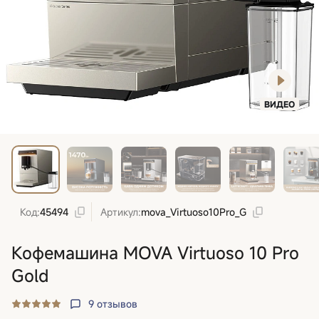
ВИДЕО
Код:
45494
Артикул:
mova_Virtuoso10Pro_G
Кофемашина MOVA Virtuoso 10 Pro
Gold
9
отзывов