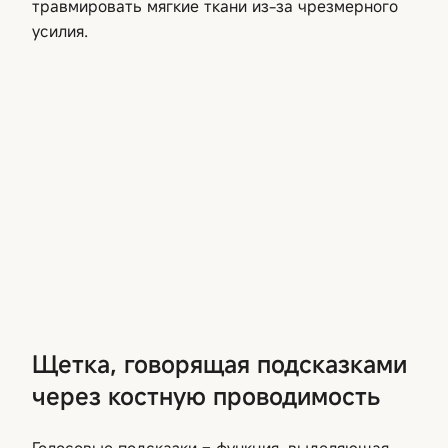
травмировать мягкие ткани из-за чрезмерного
усилия.
Щетка, говорящая подсказками
через костную проводимость
Голосовые подсказки – функция, выделяющая