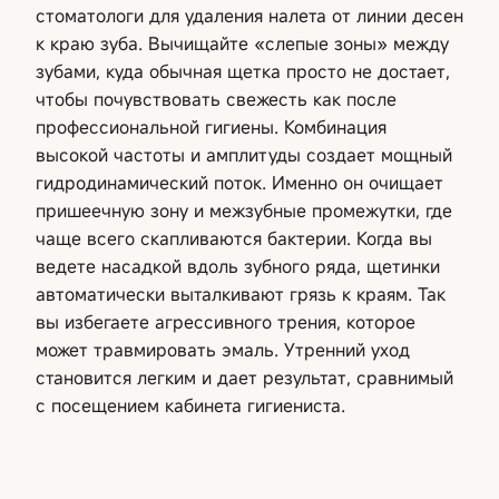
стоматологи для удаления налета от линии десен
к краю зуба. Вычищайте «слепые зоны» между
зубами, куда обычная щетка просто не достает,
чтобы почувствовать свежесть как после
профессиональной гигиены. Комбинация
высокой частоты и амплитуды создает мощный
гидродинамический поток. Именно он очищает
пришеечную зону и межзубные промежутки, где
чаще всего скапливаются бактерии. Когда вы
ведете насадкой вдоль зубного ряда, щетинки
автоматически выталкивают грязь к краям. Так
вы избегаете агрессивного трения, которое
может травмировать эмаль. Утренний уход
становится легким и дает результат, сравнимый
с посещением кабинета гигиениста.