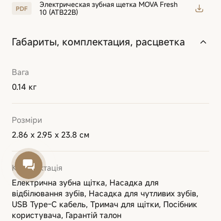
Электрическая зубная щетка MOVA Fresh
10 (ATB22B)
Габариты, комплектация, расцветка
Вага
0.14 кг
Розміри
2.86 х 2.95 х 23.8 см
Комплектація
Електрична зубна щітка, Насадка для
відбілювання зубів, Насадка для чутливих зубів,
USB Type-C кабель, Тримач для щітки, Посібник
користувача, Гарантій талон