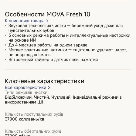
Особенности MOVA Fresh 10
К описанию товара
Звуковая технология чистки — бережный уход даже для
чувствительных зубов
3 основных режима работы и интеллектуальные настройки
на основе ИИ
До 4 месяцев работы на одном заряде
Мягкие эластичные щетинки — тщательно удаляют налет,
не повреждая эмаль
Встроенный таймер и датчик силы нажатия
Ключевые характеристики
Все характеристики
Типи режимів чистки
Відбілюючий, Чистий, Чутливий, Індивідуальні режими з
використанням ШІ
Кількість поступальних рухів
37000 коливань/хв
Кількість обертальних рухів
37000 об/хв