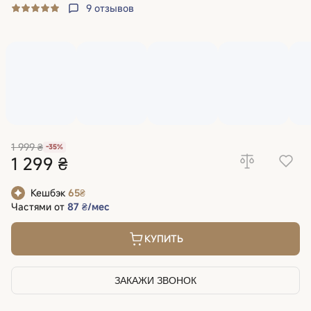
9
отзывов
1 999 ₴
-35%
1 299 ₴
Кешбэк
65₴
Частями от
87 ₴/мес
КУПИТЬ
ЗАКАЖИ ЗВОНОК