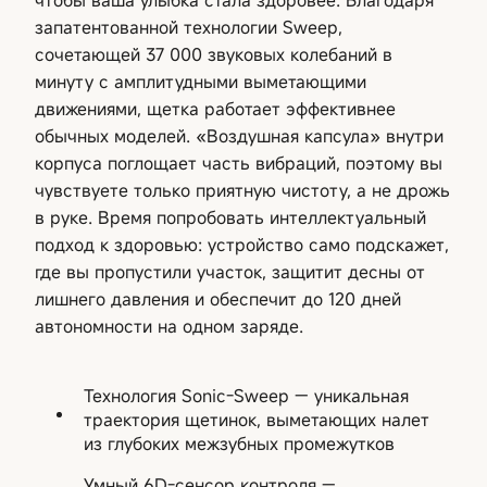
запатентованной технологии Sweep,
сочетающей 37 000 звуковых колебаний в
минуту с амплитудными выметающими
движениями, щетка работает эффективнее
обычных моделей. «Воздушная капсула» внутри
корпуса поглощает часть вибраций, поэтому вы
чувствуете только приятную чистоту, а не дрожь
в руке. Время попробовать интеллектуальный
подход к здоровью: устройство само подскажет,
где вы пропустили участок, защитит десны от
лишнего давления и обеспечит до 120 дней
автономности на одном заряде.
Технология Sonic-Sweep — уникальная
траектория щетинок, выметающих налет
из глубоких межзубных промежутков
Умный 6D-сенсор контроля —