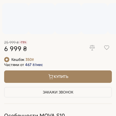
25 999 ₴
-73%
6 999 ₴
Кешбэк
350₴
Частями от
467 ₴/мес
КУПИТЬ
ЗАКАЖИ ЗВОНОК
Особенности MOVA S10