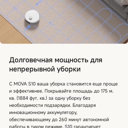
Долговечная мощность для
непрерывной уборки
С MOVA S10 ваша уборка становится еще проще
и эффективнее. Покрывайте площадь до 175 м.
кв. (1884 фут. кв.) за одну уборку без
необходимости подзарядки. Благодаря
инновационному аккумулятору,
обеспечивающему до 260 минут автономной
работы в тихом режиме, S10 гарантирует