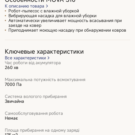
К описанию товара
Робот-пылесос с влажной уборкой
Вибрирующая насадка для влажной уборки
Автоматически увеличивает мощность всасывания при
заезде на ковер
Приподнимает моющую насадку при обнаружении ковров
Ключевые характеристики
Все характеристики
Час роботи від акумулятора
260 хв
Максимальна потужність всмоктування
7000 Па
Система вологого прибирання
Звичайна
Самообслуговування робота
Немає
Площа прибирання на одному заряді
175 м2