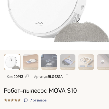
Код:
20913
Артикул:
RLS42SA
Робот-пылесос MOVA S10
7
отзывов