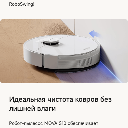
RoboSwing!
Идеальная чистота ковров без
лишней влаги
Робот-пылесос MOVA S10 обеспечивает