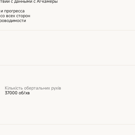
твии с данными с AI-камеры
 и прогресса
со всех сторон
проводимости
Кількість обертальних рухів
37000 об/хв