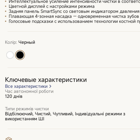
Интеллектуальное усиление интенсивности чистки в соответс
Цветной дисплей с настройками режима
Задняя панель SmartSync со световым индикатором давления
Плавающая 4-зонная насадка — одновременная чистка зубов 
Голосовые подсказки с использованием технологии костной 
Колір:
Черный
Ключевые характеристики
Все характеристики
Час автономної роботи
120 днів
Типи режимів чистки
Відбілюючий, Чистий, Чутливий, Індивідуальні режими з
використанням ШІ