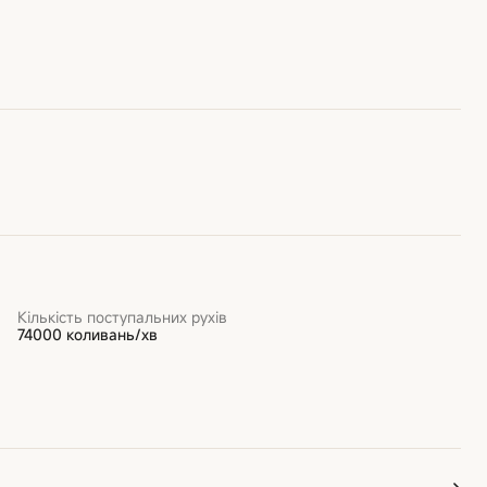
Кількість поступальних рухів
74000 коливань/хв