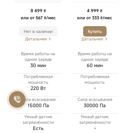
8 499 ₴
4 999 ₴
или
от 567 ₴/мес
или
от 333 ₴/мес
Нет в наличии
Купить
Детальнее
Детальнее
Время работы на
Время работы на
одном заряде
одном заряде
30 мин
60 мин
Потребляемая
Потребляемая
мощность
мощность
220 Вт
-
Сила всасывания
Сила всасывания
15000 Па
30000 Па
Умный датчик
Умный датчик
загрязнённости
загрязнённости
Есть
-