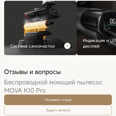
Индикация и LE
Система самоочистки
дисплей
Отзывы и вопросы
Беспроводной моющий пылесос
MOVA K10 Pro
Оставить отзыв
Задать вопрос