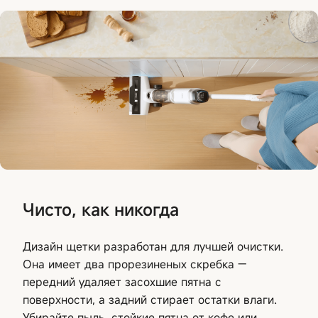
Чисто, как никогда
Дизайн щетки разработан для лучшей очистки.
Она имеет два прорезиненых скребка —
передний удаляет засохшие пятна с
поверхности, а задний стирает остатки влаги.
Убирайте пыль, стойкие пятна от кофе или