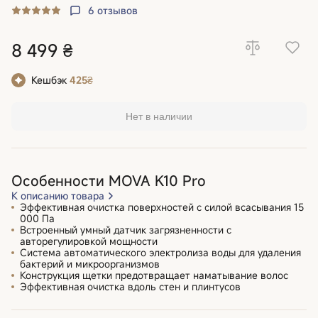
6
отзывов
8 499 ₴
Кешбэк
425₴
Нет в наличии
Особенности MOVA K10 Pro
К описанию товара
Эффективная очистка поверхностей с силой всасывания 15
000 Па
Встроенный умный датчик загрязненности c
авторегулировкой мощности
Система автоматического электролиза воды для удаления
бактерий и микроорганизмов
Конструкция щетки предотвращает наматывание волос
Эффективная очистка вдоль стен и плинтусов