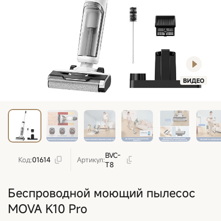
ВИДЕО
BVC-
Код:
01614
Артикул:
T8
Беспроводной моющий пылесос
MOVA K10 Pro