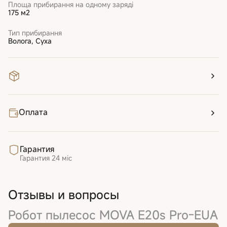
Площа прибирання на одному заряді
175 м2
Тип прибирання
Волога, Суха
Оплата
Гарантия
Гарантия
24 міс
Отзывы и вопросы
Робот пылесос MOVA E20s Pro-EUA