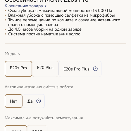
К описанию товара
Сухая уборка с максимальной мощностью 13 000 Па
Влажная уборка с помощью салфетки из микрофибры
Точное перемещение по комнате и создание детального
плана с помощью лазера
До 4,5 часов уборки на одном заряде
Система против наматывания волос
Модель
E20 Plus
E20s Pro
E20s Pro Plus
Автовивантаження сміття з робота
Нет
Да
Максимальна потужність всмоктування