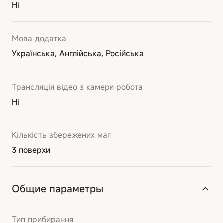
Ні
Мова додатка
Українська, Англійська, Російська
Трансляція відео з камери робота
Ні
Кількість збережених мап
3 поверхи
Общие параметры
Тип прибирання