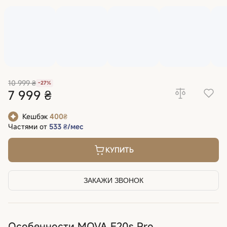
10 999 ₴
-27%
7 999 ₴
Кешбэк
400₴
Частями от
533 ₴/мес
КУПИТЬ
ЗАКАЖИ ЗВОНОК
Особенности MOVA E20s Pro