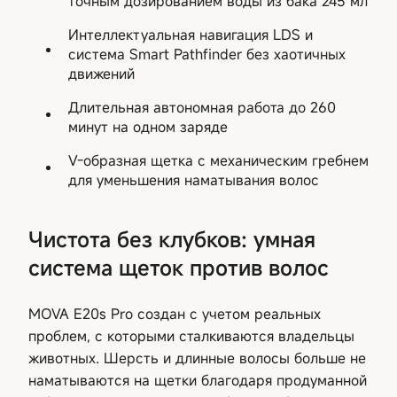
точным дозированием воды из бака 245 мл
Интеллектуальная навигация LDS и
система Smart Pathfinder без хаотичных
движений
Длительная автономная работа до 260
минут на одном заряде
V-образная щетка с механическим гребнем
для уменьшения наматывания волос
Чистота без клубков: умная
система щеток против волос
MOVA E20s Pro создан с учетом реальных
проблем, с которыми сталкиваются владельцы
животных. Шерсть и длинные волосы больше не
наматываются на щетки благодаря продуманной