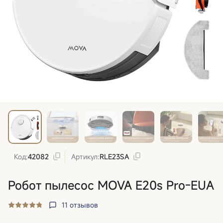
Код:
42082
Артикул:
RLE23SA
Робот пылесос MOVA E20s Pro-EUA
11
отзывов