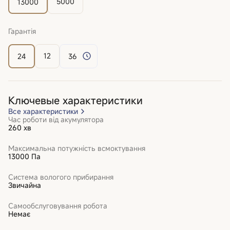
5000
13000
Гарантія
12
24
36
Ключевые характеристики
Все характеристики
Час роботи від акумулятора
260 хв
Максимальна потужність всмоктування
13000 Па
Система вологого прибирання
Звичайна
Самообслуговування робота
Немає