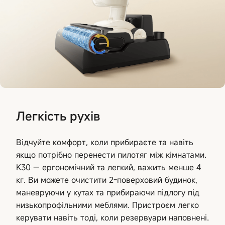
Легкість рухів
Відчуйте комфорт, коли прибираєте та навіть
якщо потрібно перенести пилотяг між кімнатами.
K30 — ергономічний та легкий, важить менше 4
кг. Ви можете очистити 2-поверховий будинок,
маневруючи у кутах та прибираючи підлогу під
низькопрофільними меблями. Пристроєм легко
керувати навіть тоді, коли резервуари наповнені.