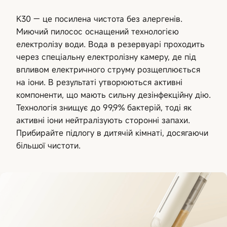
K30 — це посилена чистота без алергенів.
Миючий пилосос оснащений технологією
електролізу води. Вода в резервуарі проходить
через спеціальну електролізну камеру, де під
впливом електричного струму розщеплюється
на іони. В результаті утворюються активні
компоненти, що мають сильну дезінфекційну дію.
Технологія знищує до 99,9% бактерій, тоді як
активні іони нейтралізують сторонні запахи.
Прибирайте підлогу в дитячій кімнаті, досягаючи
більшої чистоти.