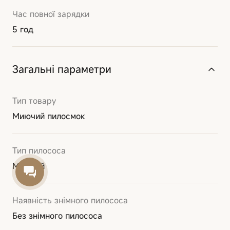
Час повної зарядки
5 год
Загальні параметри
Тип товару
Миючий пилосмок
Тип пилососа
Миючий
Наявність знімного пилососа
Без знімного пилососа