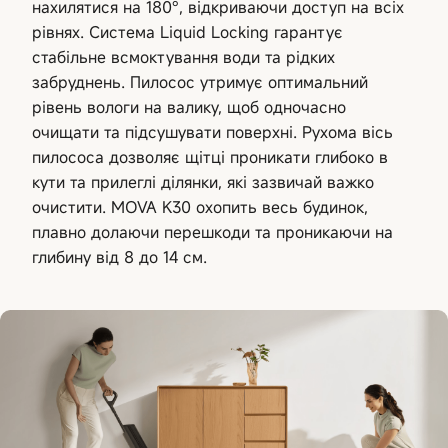
нахилятися на 180°, відкриваючи доступ на всіх
рівнях. Система Liquid Locking гарантує
стабільне всмоктування води та рідких
забруднень. Пилосос утримує оптимальний
рівень вологи на валику, щоб одночасно
очищати та підсушувати поверхні. Рухома вісь
пилососа дозволяє щітці проникати глибоко в
кути та прилеглі ділянки, які зазвичай важко
очистити. MOVA K30 охопить весь будинок,
плавно долаючи перешкоди та проникаючи на
глибину від 8 до 14 см.