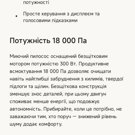
потужності
Просте керування з дисплеєм та
голосовими підказками
Потужність 18 000 Па
Миючий пилосос оснащений безщітковим
мотором потужністю 300 Вт. Продуктивне
всмоктування 18 000 Па дозволяє очищати
навіть найглибші забруднення з килимів, твердої
підлоги та щілин. Безщіткова конструкція
зменшує знос деталей, при цьому двигун
споживає менше енергії, що подовжує
автономність. Прибирайте, коли це потрібно, не
заважаючи тим, хто поруч — знижений рівень
шуму додає комфорту.