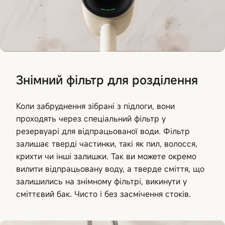
Знімний фільтр для розділення
Коли забруднення зібрані з підлоги, вони
проходять через спеціальний фільтр у
резервуарі для відпрацьованої води. Фільтр
залишає тверді частинки, такі як пил, волосся,
крихти чи інші залишки. Так ви можете окремо
вилити відпрацьовану воду, а тверде сміття, що
залишились на знімному фільтрі, викинути у
сміттєвий бак. Чисто і без засмічення стоків.