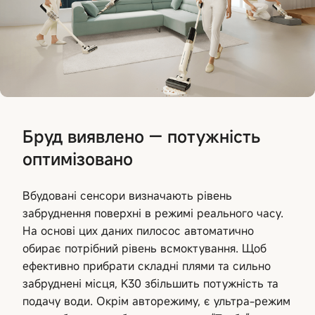
Бруд виявлено — потужність
оптимізовано
Вбудовані сенсори визначають рівень
забруднення поверхні в режимі реального часу.
На основі цих даних пилосос автоматично
обирає потрібний рівень всмоктування. Щоб
ефективно прибрати складні плями та сильно
забруднені місця, K30 збільшить потужність та
подачу води. Окрім авторежиму, є ультра-режим