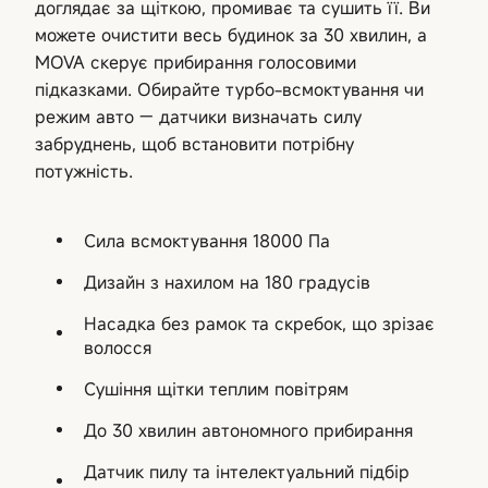
доглядає за щіткою, промиває та сушить її. Ви
можете очистити весь будинок за 30 хвилин, а
MOVA скерує прибирання голосовими
підказками. Обирайте турбо-всмоктування чи
режим авто — датчики визначать силу
забруднень, щоб встановити потрібну
потужність.
Сила всмоктування 18000 Па
Дизайн з нахилом на 180 градусів
Насадка без рамок та скребок, що зрізає
волосся
Сушіння щітки теплим повітрям
До 30 хвилин автономного прибирання
Датчик пилу та інтелектуальний підбір