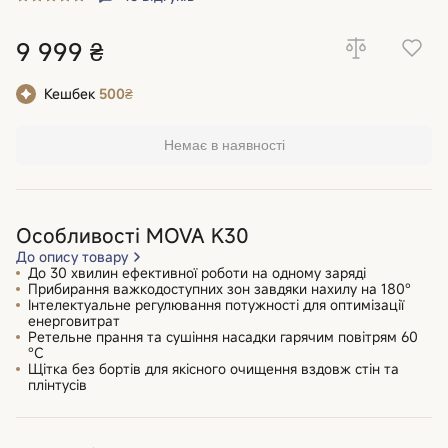
9 999 ₴
Кешбек
500₴
Немає в наявності
Особливості MOVA K30
До опису товару
До 30 хвилин ефективної роботи на одному заряді
Прибирання важкодоступних зон завдяки нахилу на 180°
Інтелектуальне регулювання потужності для оптимізації
енерговитрат
Ретельне прання та сушіння насадки гарячим повітрям 60
°C
Щітка без бортів для якісного очищення вздовж стін та
плінтусів