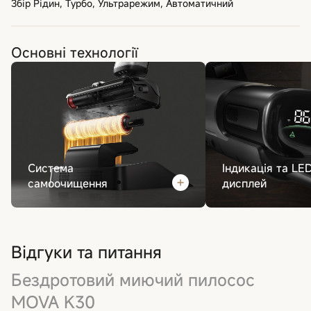
Збір Рідин, Турбо, Ультрарежим, Автоматичний
Основні технології
Система
Індикація та LE
самоочищення
дисплей
Відгуки та питання
Бездротовий миючий пилосос
MOVA K30