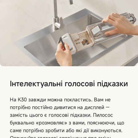
Інтелектуальні голосові підказки
На K30 завжди можна покластись. Вам не
потрібно постійно дивитися на дисплей —
замість цього є голосові підказки. Пилосос
буквально «розмовляє» з вами, пояснюючи, що
саме потрібно зробити або які дії виконуються.
Отримуйте голосові сповіщення про зміну