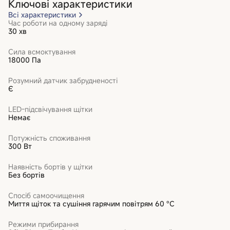
Ключові характеристики
Всі характеристики
Час роботи на одному заряді
30 хв
Сила всмоктування
18000 Па
Розумний датчик забрудненості
Є
LED-підсвічування щітки
Немає
Потужність споживання
300 Вт
Наявність бортів у щітки
Без бортів
Спосіб самоочищення
Миття щіток та сушіння гарячим повітрям 60 °C
Режими прибирання