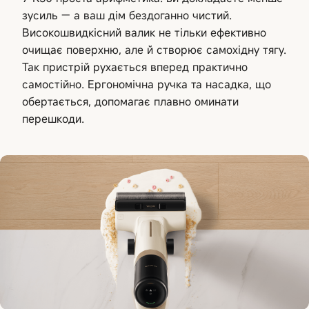
зусиль — а ваш дім бездоганно чистий.
Високошвидкісний валик не тільки ефективно
очищає поверхню, але й створює самохідну тягу.
Так пристрій рухається вперед практично
самостійно. Ергономічна ручка та насадка, що
обертається, допомагає плавно оминати
перешкоди.