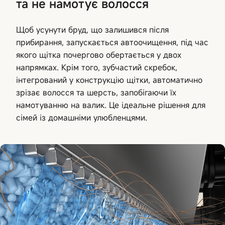
та не намотує волосся
Щоб усунути бруд, що залишився після
прибирання, запускається автоочищення, під час
якого щітка почергово обертається у двох
напрямках. Крім того, зубчастий скребок,
інтегрований у конструкцію щітки, автоматично
зрізає волосся та шерсть, запобігаючи їх
намотуванню на валик. Це ідеальне рішення для
сімей із домашніми улюбленцями.