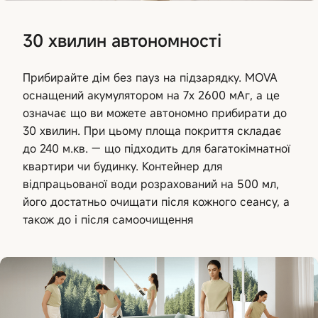
30 хвилин автономності
Прибирайте дім без пауз на підзарядку. MOVA
оснащений акумулятором на 7x 2600 мАг, а це
означає що ви можете автономно прибирати до
30 хвилин. При цьому площа покриття складає
до 240 м.кв. — що підходить для багатокімнатної
квартири чи будинку. Контейнер для
відпрацьованої води розрахований на 500 мл,
його достатньо очищати після кожного сеансу, а
також до і після самоочищення