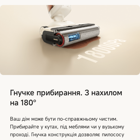
Гнучке прибирання. З нахилом
на 180°
Ваш дім може бути по-справжньому чистим.
Прибирайте у кутах, під меблями чи у вузькому
проході. Гнучка конструкція дозволяє пилососу