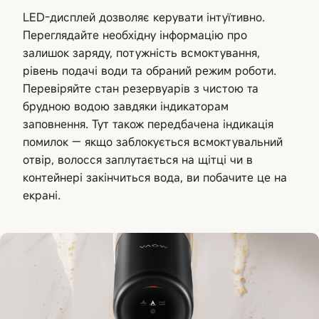
LED-дисплей дозволяє керувати інтуїтивно.
Переглядайте необхідну інформацію про
залишок заряду, потужність всмоктування,
рівень подачі води та обраний режим роботи.
Перевіряйте стан резервуарів з чистою та
брудною водою завдяки індикаторам
заповнення. Тут також передбачена індикація
помилок — якщо заблокується всмоктувальний
отвір, волосся заплутається на щітці чи в
контейнері закінчиться вода, ви побачите це на
екрані.