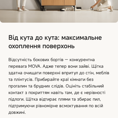
Від кута до кута: максимальне
охоплення поверхонь
Відсутність бокових бортів — конкурентна
перевага MOVA. Адже тепер вони зайві. Щітка
здатна очищати поверхні впритул до стін, меблів
та плінтусів. Прибирайте краї кімнати без
прогалин та брудних слідів. Оцініть стабільний
контакт з покриттям навіть там, де є нерівності
підлоги. Щітка відтирає плями та збирає пил,
підтримуючи рівномірне всмоктування по всій
довжині.