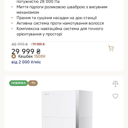
потужністю 28 000 Па
Миття підлоги роликовою шваброю з висувним
механізмом
Прання та сушіння насадки на док-станції
Активна система проти намотування волосся
Комплексна навігаційна система для точного
орієнтування у просторі
48 999 ₴
-19 000 ₴
29 999 ₴
Кешбек
1500₴
від 2 000 ₴/міс
НОВИНКА
-7%