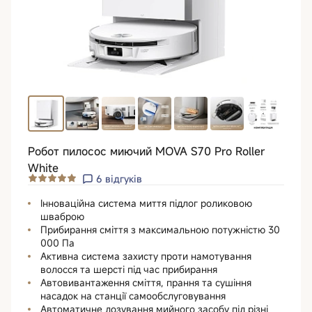
Робот пилосос миючий MOVA S70 Pro Roller
White
6
відгуків
Інноваційна система миття підлог роликовою
шваброю
Прибирання сміття з максимальною потужністю 30
000 Па
Активна система захисту проти намотування
волосся та шерсті під час прибирання
Автовивантаження сміття, прання та сушіння
насадок на станції самообслуговування
Автоматичне дозування мийного засобу під різні