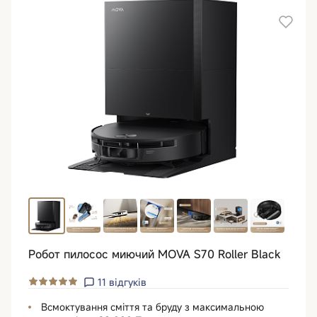
Робот пилосос миючий MOVA S70 Roller Black
11
відгуків
Всмоктування сміття та бруду з максимальною