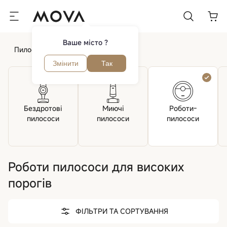
Ваше місто ?
Пилососи
Роботи пилососи
Змінити
Так
Бездротові
Миючі
Роботи-
пилососи
пилососи
пилососи
Роботи пилососи для високих
порогів
ФІЛЬТРИ ТА СОРТУВАННЯ