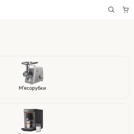
М'ясорубки