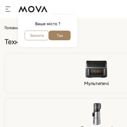
Ваше місто ?
Головна
Кухня
Змінити
Так
Техніка для кухні
Мультипечі