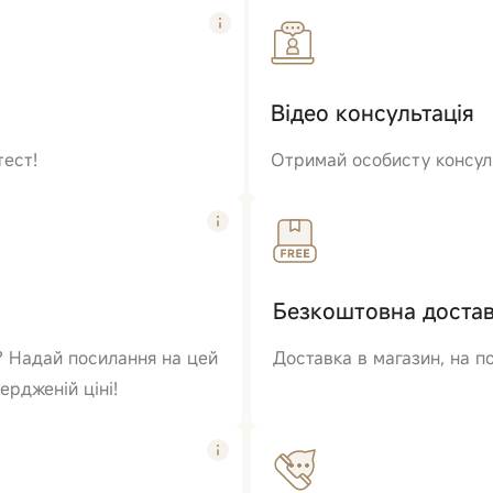
Відео консультація
тест!
Отримай особисту консуль
Безкоштовна доста
? Надай посилання на цей
Доставка в магазин, на п
ердженій ціні!