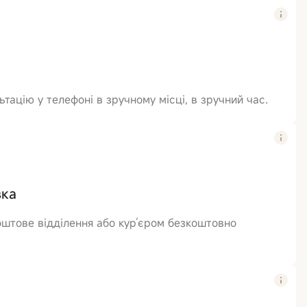
тацію у телефоні в зручному місці, в зручний час.
вка
оштове відділення або кур’єром безкоштовно