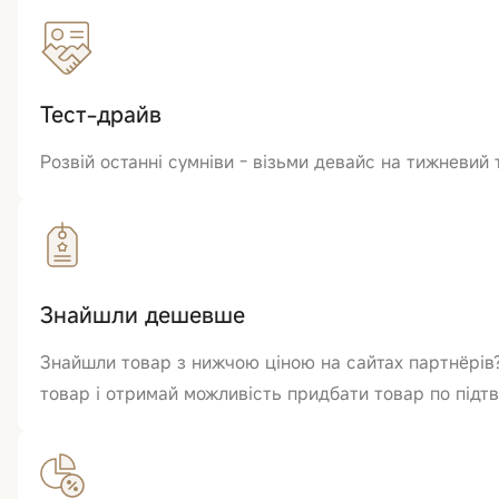
Тест-драйв
Розвій останні сумніви - візьми девайс на тижневий 
Знайшли дешевше
Знайшли товар з нижчою ціною на сайтах партнёрів
товар і отримай можливість придбати товар по підтв