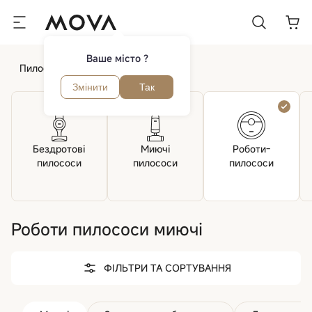
Ваше місто ?
Пилососи
Роботи пилососи
Змінити
Так
Бездротові
Миючі
Роботи-
пилососи
пилососи
пилососи
Роботи пилососи миючі
ФІЛЬТРИ ТА СОРТУВАННЯ