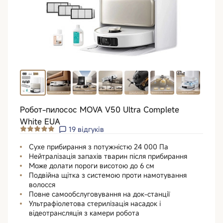
Робот-пилосос MOVA V50 Ultra Complete
White EUA
19
відгуків
Сухе прибирання з потужністю 24 000 Па
Нейтралізація запахів тварин після прибирання
Може долати пороги висотою до 6 см
Подвійна щітка з системою проти намотування
волосся
Повне самообслуговування на док-станції
Ультрафіолетова стерилізація насадок і
відеотрансляція з камери робота