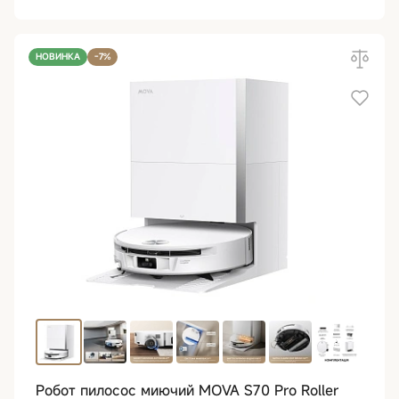
НОВИНКА
-7%
Робот пилосос миючий MOVA S70 Pro Roller