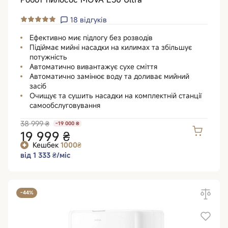
18
відгуків
Ефективно миє підлогу без розводів
Підіймає мийні насадки на килимах та збільшує
потужність
Автоматично вивантажує сухе сміття
Автоматично замінює воду та доливає мийний
засіб
Очищує та сушить насадки на комплектній станції
самообслуговування
38 999 ₴
-19 000 ₴
19 999 ₴
Кешбек
1000₴
від 1 333 ₴/міс
-44%