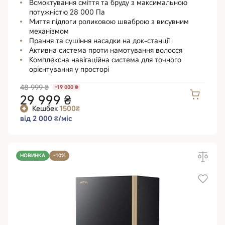
Всмоктування сміття та бруду з максимальною
потужністю 28 000 Па
Миття підлоги роликовою шваброю з висувним
механізмом
Прання та сушіння насадки на док-станції
Активна система проти намотування волосся
Комплексна навігаційна система для точного
орієнтування у просторі
48 999 ₴
-19 000 ₴
29 999 ₴
Кешбек
1500₴
від 2 000 ₴/міс
НОВИНКА
-10%