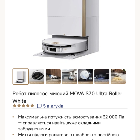
Робот пилосос миючий MOVA S70 Ultra Roller
White
5
відгуків
Максимальна потужність всмоктування 32 000 Па
— справляється навіть дуже складними
забрудненнями
Миття підлоги роликовою шваброю з постійною