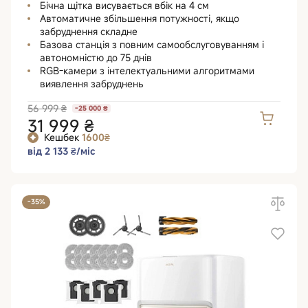
Бічна щітка висувається вбік на 4 см
Автоматичне збільшення потужності, якщо
забруднення складне
Базова станція з повним самообслуговуванням і
автономністю до 75 днів
RGB-камери з інтелектуальними алгоритмами
виявлення забруднень
56 999 ₴
-25 000 ₴
31 999 ₴
Кешбек
1600₴
від 2 133 ₴/міс
-35%