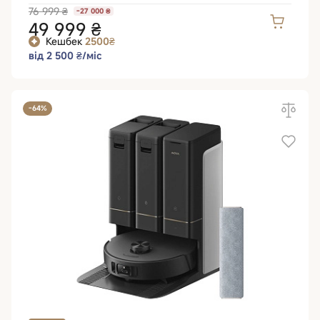
76 999 ₴
-27 000 ₴
49 999 ₴
Кешбек
2500₴
від 2 500 ₴/міс
-64%