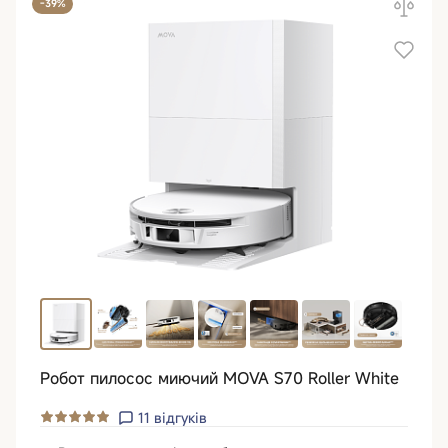
-39%
Робот пилосос миючий MOVA S70 Roller White
11
відгуків