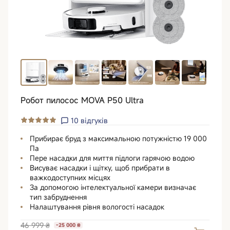
Робот пилосос MOVA P50 Ultra
10
відгуків
Прибирає бруд з максимальною потужністю 19 000
Па
Пере насадки для миття підлоги гарячою водою
Висуває насадки і щітку, щоб прибрати в
важкодоступних місцях
За допомогою інтелектуальної камери визначає
тип забруднення
Налаштування рівня вологості насадок
46 999 ₴
-25 000 ₴