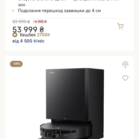
зон
Подолання перешкод заввишки до 4 см
59 999 ₴
-6 000 ₴
53 999 ₴
Кешбек
2700₴
від 4 500 ₴/міс
-39%