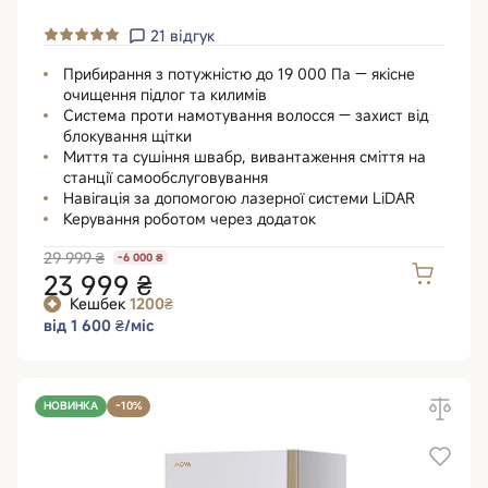
21
відгук
Прибирання з потужністю до 19 000 Па — якісне
очищення підлог та килимів
Система проти намотування волосся — захист від
блокування щітки
Миття та сушіння швабр, вивантаження сміття на
станції самообслуговування
Навігація за допомогою лазерної системи LiDAR
Керування роботом через додаток
29 999 ₴
-6 000 ₴
23 999 ₴
Кешбек
1200₴
від 1 600 ₴/міс
НОВИНКА
-10%