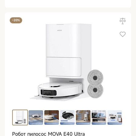
-20%
Робот пилосос MOVA E40 Ultra