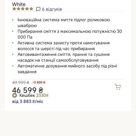
White
6
відгуків
Інноваційна система миття підлог роликовою
шваброю
Прибирання сміття з максимальною потужністю 30
000 Па
Активна система захисту проти намотування
волосся та шерсті під час прибирання
Автовивантаження сміття, прання та сушіння
насадок на станції самообслуговування
Автоматичне дозування мийного засобу під різні
завдання
49 999 ₴
-3 400 ₴
46 599 ₴
Кешбек
2330₴
від 3 883 ₴/міс