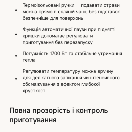
Термоізольовані ручки — подавати страви
можна прямо в скляній чаші, без підставок і
безпечніше для поверхонь
Функція автоматичної паузи при піднятті
кришки допомагає регулювати
приготування без перезапуску
Потужність 1700 Вт та стабільне утримання
тепла
Регулювати температуру можна вручну —
для делікатного запікання чи інтенсивного
обсмажування з ефектом глибокої
хрусткості
Повна прозорість і контроль
приготування