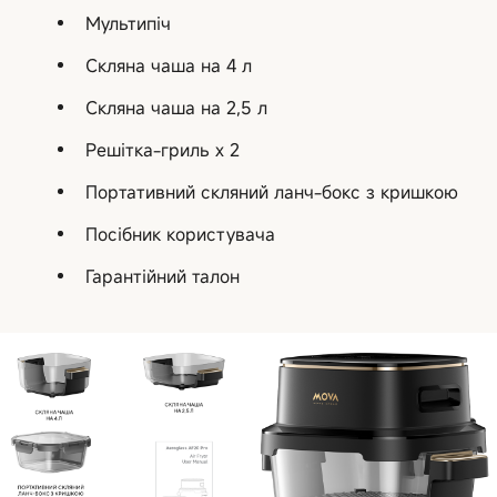
Мультипіч
Скляна чаша на 4 л
Скляна чаша на 2,5 л
Решітка-гриль х 2
Портативний скляний ланч-бокс з кришкою
Посібник користувача
Гарантійний талон