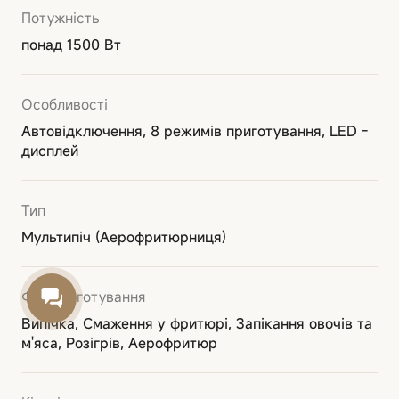
Потужність
понад 1500 Вт
Особливості
Автовідключення, 8 режимів приготування, LED -
дисплей
Тип
Мультипіч (Аерофритюрниця)
Функції готування
Випічка, Смаження у фритюрі, Запікання овочів та
м'яса, Розігрів, Аерофритюр