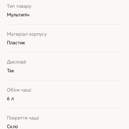
Тип товару
Мультипіч
Матеріал корпусу
Пластик
Дисплей
Так
Об'єм чаші
6 л
Покриття чаші
Скло