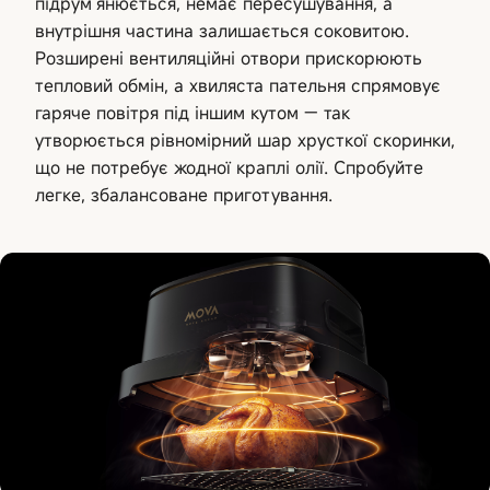
підрум’янюється, немає пересушування, а
внутрішня частина залишається соковитою.
Розширені вентиляційні отвори прискорюють
тепловий обмін, а хвиляста пательня спрямовує
гаряче повітря під іншим кутом — так
утворюється рівномірний шар хрусткої скоринки,
що не потребує жодної краплі олії. Спробуйте
легке, збалансоване приготування.