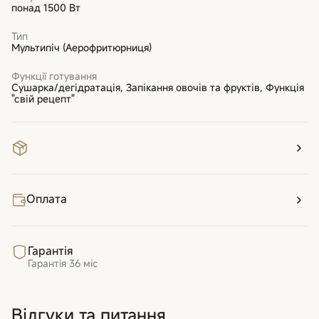
понад 1500 Вт
Тип
Мультипіч (Аерофритюрниця)
Функції готування
Сушарка/дегідратація, Запікання овочів та фруктів, Функція
"свій рецепт"
Оплата
Гарантія
Гарантія
36 міс
Відгуки та питання