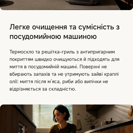
Легке очищення та сумісність з
посудомийною машиною
Термоскло та решітка-гриль з антипригарним
покриттям швидко очищуються й підходять для
миття в посудомийній машині. Поверхні не
вбирають запахів та не утримують зайві краплі
олії: миття після м’яса, риби або випічки не
відрізняється за складністю.