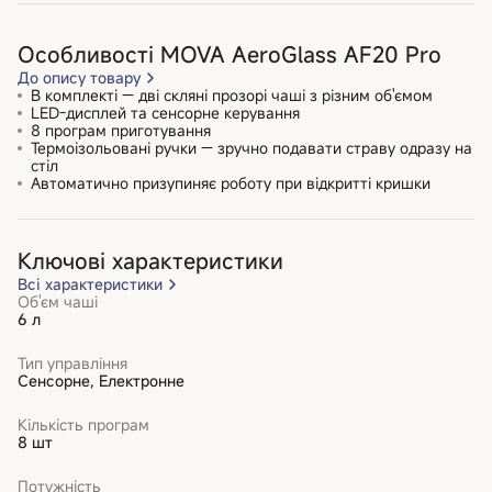
Особливості MOVA AeroGlass AF20 Pro
До опису товару
В комплекті — дві скляні прозорі чаші з різним об'ємом
LED-дисплей та сенсорне керування
8 програм приготування
Термоізольовані ручки — зручно подавати страву одразу на
стіл
Автоматично призупиняє роботу при відкритті кришки
Ключові характеристики
Всі характеристики
Об'єм чаші
6 л
Тип управління
Сенсорне, Електронне
Кількість програм
8 шт
Потужність