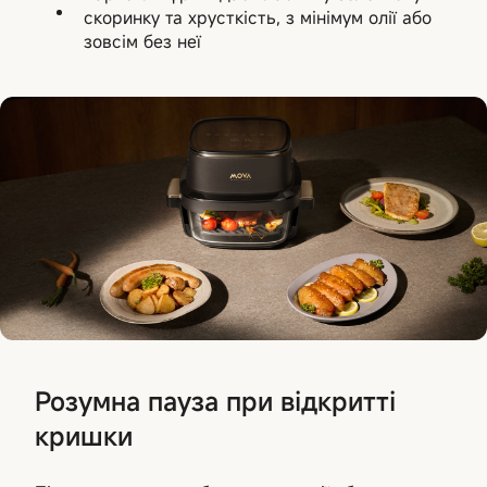
скоринку та хрусткість, з мінімум олії або
зовсім без неї
Розумна пауза при відкритті
кришки