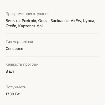
Програми приготування
Випічка, Розігрів, Овочі, Запікання, AirFry, Курка,
Стейк, Картопля фрі
Тип управління
Сенсорне
Кількість програм
8 шт
Потужність
1700 Вт