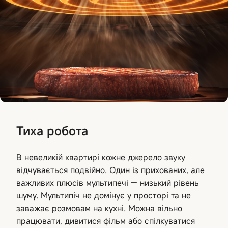
Тиха робота
В невеликій квартирі кожне джерело звуку
відчувається подвійно. Один із прихованих, але
важливих плюсів мультипечі — низький рівень
шуму. Мультипіч не домінує у просторі та не
заважає розмовам на кухні. Можна вільно
працювати, дивитися фільм або спілкуватися