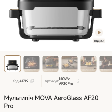
ВІДЕО
MOVA-
Код:
41719
Артикул:
AF20Pro
Мультипіч MOVA AeroGlass AF20
Pro