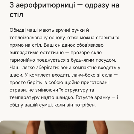
З аерофритюрниці — одразу на
стіл
Обидві чаші мають зручні ручки й
теплоізольовану основу, отже можна ставити їх
прямо на стіл. Ваш сніданок обов'язково
виглядатиме естетично — прозоре скло
гармонійно поєднується з будь-яким посудом.
Чаші легко зберігати: вони компактно входять у
шафи. У комплект входить ланч-бокс зі скла —
просто беріть із собою щойно приготовані
страви, не змінюючи їх структуру та
температуру надто швидко. Готуєте зранку — і
обід у вашій сумці, коли він потрібен.