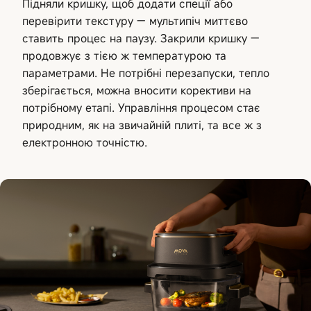
Підняли кришку, щоб додати спеції або
перевірити текстуру — мультипіч миттєво
ставить процес на паузу. Закрили кришку —
продовжує з тією ж температурою та
параметрами. Не потрібні перезапуски, тепло
зберігається, можна вносити корективи на
потрібному етапі. Управління процесом стає
природним, як на звичайній плиті, та все ж з
електронною точністю.