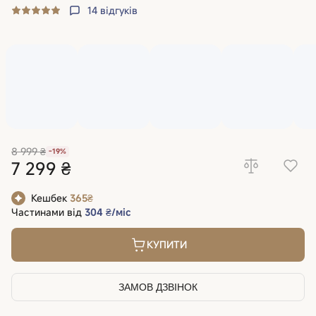
14
відгуків
8 999 ₴
-19%
7 299 ₴
Кешбек
365₴
Частинами від
304 ₴/міс
КУПИТИ
ЗАМОВ ДЗВІНОК