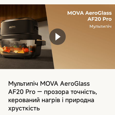
Мультипіч MOVA AeroGlass
AF20 Pro — прозора точність,
керований нагрів і природна
хрусткість