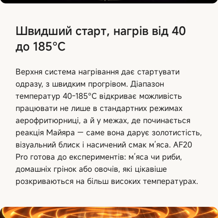
Швидший старт, нагрів від 40
до 185°C
Верхня система нагрівання дає стартувати
одразу, з швидким прогрівом. Діапазон
температур 40-185°C відкриває можливість
працювати не лише в стандартних режимах
аерофритюрниці, а й у межах, де починається
реакція Майяра — саме вона дарує золотистість,
візуальний блиск і насичений смак м’яса. AF20
Pro готова до експериментів: м’яса чи риби,
домашніх грінок або овочів, які цікавіше
розкриваються на більш високих температурах.