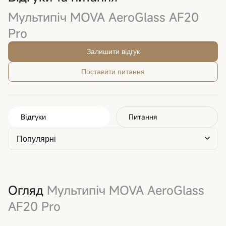
Мультипіч MOVA AeroGlass AF20
Pro
Залишити відгук
Поставити питання
Відгуки
Питання
Огляд
Мультипіч MOVA AeroGlass
AF20 Pro