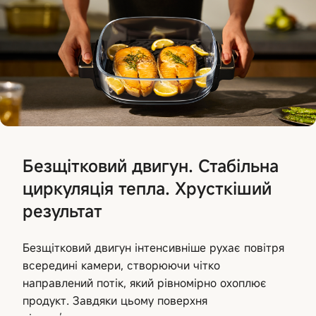
Безщітковий двигун. Стабільна
циркуляція тепла. Хрусткіший
результат
Безщітковий двигун інтенсивніше рухає повітря
всередині камери, створюючи чітко
направлений потік, який рівномірно охоплює
продукт. Завдяки цьому поверхня