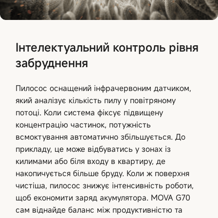
Інтелектуальний контроль рівня
забруднення
Пилосос оснащений інфрачервоним датчиком,
який аналізує кількість пилу у повітряному
потоці. Коли система фіксує підвищену
концентрацію частинок, потужність
всмоктування автоматично збільшується. До
прикладу, це може відбуватись у зонах із
килимами або біля входу в квартиру, де
накопичується більше бруду. Коли ж поверхня
чистіша, пилосос знижує інтенсивність роботи,
щоб економити заряд акумулятора. MOVA G70
сам віднайде баланс між продуктивністю та