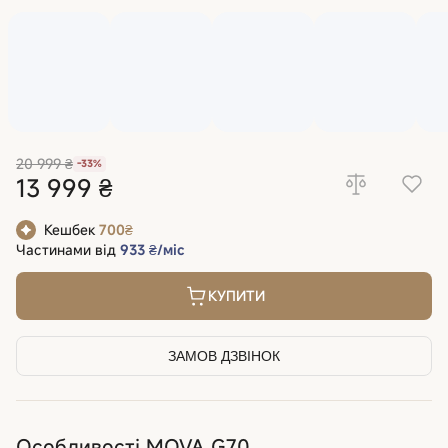
20 999 ₴
-33%
13 999 ₴
Кешбек
700₴
Частинами від
933 ₴/міс
КУПИТИ
ЗАМОВ ДЗВІНОК
Особливості MOVA G70