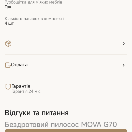
Турбощітка для м'яких меблів
Так
Кількість насадок в комплекті
4 шт
Оплата
Гарантія
Гарантія
24 міс
Відгуки та питання
Бездротовий пилосос MOVA G70