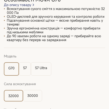
До опису товару
Всмоктування сухого сміття з максимальною потужністю 32
000 Па
OLED-дисплей для зручного керування та контролю роботи
Підсвічування основної щітки — якісне прибирання навіть у
темряві
Зручна ергономічна конструкція — комфортно прибирати
під низькими меблями
До 90 хвилин роботи на одному заряді — прибирайте всю
квартиру без перерв на заряджання
Модель
S7
S7 Ultra
G70
Сила всмоктування
30000
32000