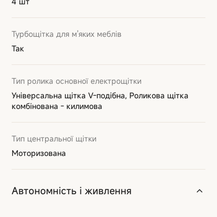
4 шт
Турбощітка для м'яких меблів
Так
Тип ролика основної електрощітки
Універсальна щітка V-подібна, Роликова щітка
комбінована - килимова
Тип центральної щітки
Моторизована
Автономність і живлення