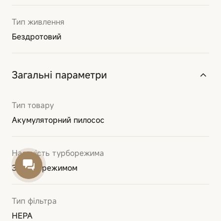
Тип живлення
Бездротовий
Загальні параметри
Тип товару
Акумуляторний пилосос
Наявність турборежима
З турборежимом
Тип фільтра
HEPA