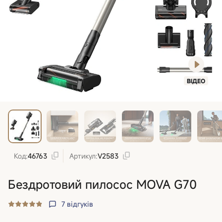
ВІДЕО
Код:
46763
Артикул:
V2583
Бездротовий пилосос MOVA G70
7
відгуків