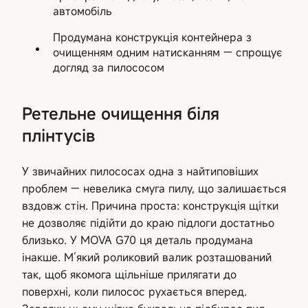
автомобіль
Продумана конструкція контейнера з
очищенням одним натисканням — спрощує
догляд за пилососом
Ретельне очищення біля
плінтусів
У звичайних пилососах одна з найтиповіших
проблем — невелика смуга пилу, що залишається
вздовж стін. Причина проста: конструкція щітки
не дозволяє підійти до краю підлоги достатньо
близько. У MOVA G70 ця деталь продумана
інакше. М’який роликовий валик розташований
так, щоб якомога щільніше прилягати до
поверхні, коли пилосос рухається вперед.