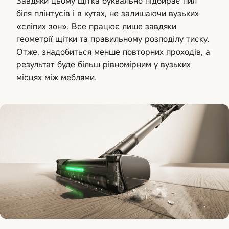
Завдяки цьому щітка буквально підбирає пил
біля плінтусів і в кутах, не залишаючи вузьких
«сліпих зон». Все працює лише завдяки
геометрії щітки та правильному розподілу тиску.
Отже, знадобиться менше повторних проходів, а
результат буде більш рівномірним у вузьких
місцях між меблями.