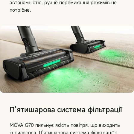
автономністю, ручне перемикання режимів не
потрібне.
П’ятишарова система фільтрації
MOVA G70 пильнує якість повітря, що виходить
із пилососа. П’ятишарова система фільтрації з