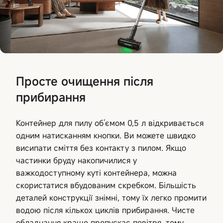
Просте очищення після
прибирання
Контейнер для пилу об’ємом 0,5 л відкривається
одним натисканням кнопки. Ви можете швидко
висипати сміття без контакту з пилом. Якщо
частинки бруду накопичилися у
важкодоступному куті контейнера, можна
скористатися вбудованим скребком. Більшість
деталей конструкції знімні, тому їх легко промити
водою після кількох циклів прибирання. Чисте
обладнання краще пропускає повітря, тому