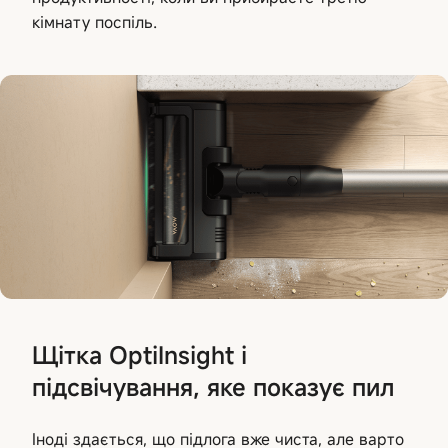
кімнату поспіль.
Щітка OptiInsight і
підсвічування, яке показує пил
Іноді здається, що підлога вже чиста, але варто