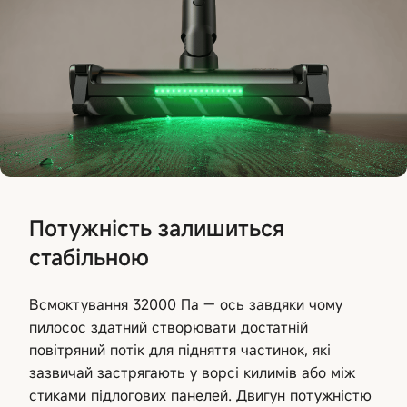
Потужність залишиться
стабільною
Всмоктування 32000 Па — ось завдяки чому
пилосос здатний створювати достатній
повітряний потік для підняття частинок, які
зазвичай застрягають у ворсі килимів або між
стиками підлогових панелей. Двигун потужністю