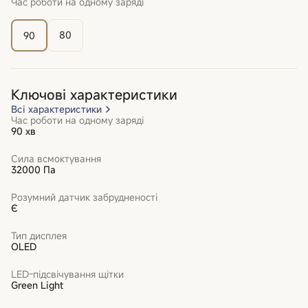
Час роботи на одному заряді
80
90
Ключові характеристики
Всі характеристики
Час роботи на одному заряді
90 хв
Сила всмоктування
32000 Па
Розумний датчик забрудненості
Є
Тип дисплея
ОLED
LED-підсвічування щітки
Green Light