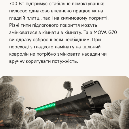
700 Вт підтримує стабільне всмоктування:
пилосос однаково впевнено працює як на
гладкій плитці, так і на килимовому покритті.
Різні типи підлогового покриття можуть
змінюватися з кімнати в кімнату. Та з MOVA G70
ви одразу озброєні всім необхідним. При
переході з гладкого ламінату на щільний
ковролін не потрібно змінювати насадки чи
вручну коригувати потужність.