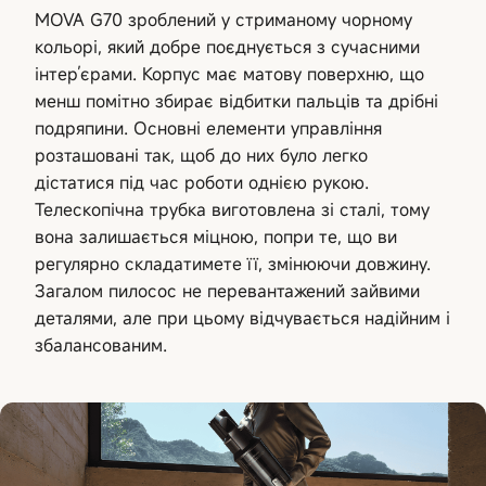
MOVA G70 зроблений у стриманому чорному
кольорі, який добре поєднується з сучасними
інтер’єрами. Корпус має матову поверхню, що
менш помітно збирає відбитки пальців та дрібні
подряпини. Основні елементи управління
розташовані так, щоб до них було легко
дістатися під час роботи однією рукою.
Телескопічна трубка виготовлена зі сталі, тому
вона залишається міцною, попри те, що ви
регулярно складатимете її, змінюючи довжину.
Загалом пилосос не перевантажений зайвими
деталями, але при цьому відчувається надійним і
збалансованим.