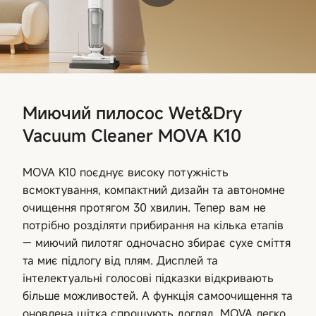
Миючий пилосос Wet&Dry
Vacuum Cleaner MOVA K10
MOVA K10 поєднує високу потужність
всмоктування, компактний дизайн та автономне
очищення протягом 30 хвилин. Тепер вам не
потрібно розділяти прибирання на кілька етапів
— миючий пилотяг одночасно збирає сухе сміття
та миє підлогу від плям. Дисплей та
інтелектуальні голосові підказки відкривають
більше можливостей. А функція самоочищення та
оновлена щітка спрощують догляд. MOVA легко