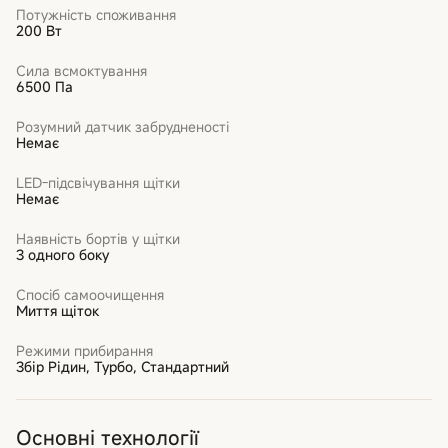
Потужність споживання
200 Вт
Сила всмоктування
6500 Па
Розумний датчик забрудненості
Немає
LED-підсвічування щітки
Немає
Наявність бортів у щітки
З одного боку
Спосіб самоочищення
Миття щіток
Режими прибирання
Збір Рідин, Турбо, Стандартний
Основні технології