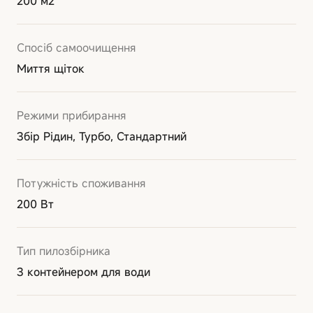
200 м2
Спосіб самоочищення
Миття щіток
Режими прибирання
Збір Рідин, Турбо, Стандартний
Потужність споживання
200 Вт
Тип пилозбірника
З контейнером для води