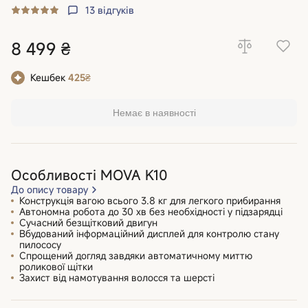
13
відгуків
8 499 ₴
Кешбек
425₴
Немає в наявності
Особливості MOVA K10
До опису товару
Конструкція вагою всього 3.8 кг для легкого прибирання
Автономна робота до 30 хв без необхідності у підзарядці
Сучасний безщітковий двигун
Вбудований інформаційний дисплей для контролю стану
пилососу
Спрощений догляд завдяки автоматичному миттю
роликової щітки
Захист від намотування волосся та шерсті