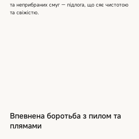
та неприбраних смуг — підлога, що сяє чистотою
та свіжістю.
Впевнена боротьба з пилом та
плямами