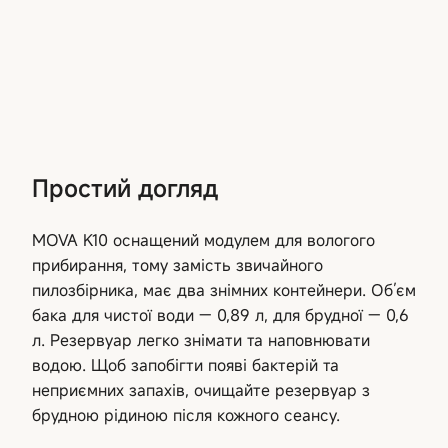
Простий догляд
MOVA K10 оснащений модулем для вологого
прибирання, тому замість звичайного
пилозбірника, має два знімних контейнери. Об’єм
бака для чистої води — 0,89 л, для брудної — 0,6
л. Резервуар легко знімати та наповнювати
водою. Щоб запобігти появі бактерій та
неприємних запахів, очищайте резервуар з
брудною рідиною після кожного сеансу.