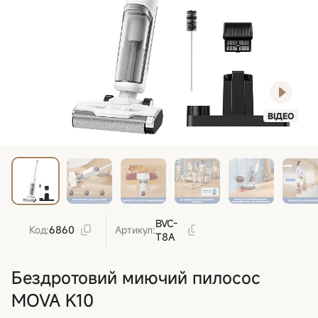
ВІДЕО
BVC-
Код:
6860
Артикул:
T8A
Бездротовий миючий пилосос
MOVA K10