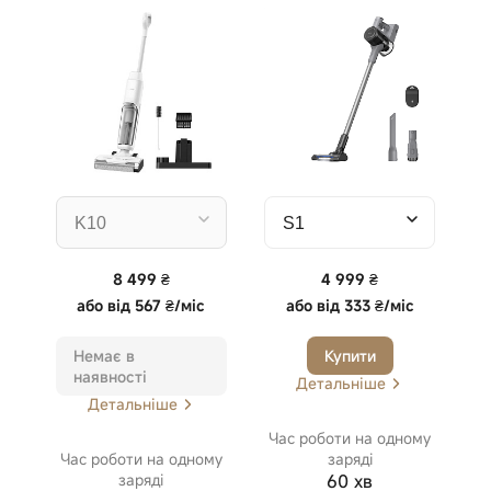
8 499 ₴
4 999 ₴
або
від 567 ₴/міс
або
від 333 ₴/міс
Немає в
Купити
наявності
Детальніше
Детальніше
Час роботи на одному
Час роботи на одному
заряді
заряді
60 хв