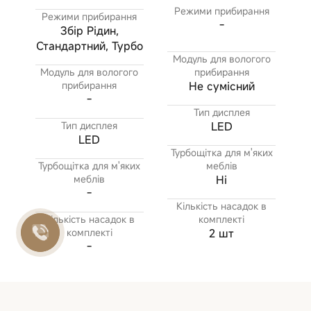
Режими прибирання
Режими прибирання
-
Збір Рідин,
Стандартний, Турбо
Модуль для вологого
Модуль для вологого
прибирання
прибирання
Не сумісний
-
Тип дисплея
Тип дисплея
LED
LED
Турбощітка для м'яких
Турбощітка для м'яких
меблів
меблів
Ні
-
Кількість насадок в
Кількість насадок в
комплекті
комплекті
2 шт
-