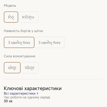
Модель
K10
K10 Pro
Наявність бортів у щітки
З одного боку
З одного боку
Сила всмоктування
6500
15000
Ключові характеристики
Всі характеристики
Час роботи на одному заряді
30 хв