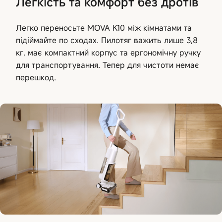
Легкість та комфорт без дротів
Легко переносьте MOVA K10 між кімнатами та
підіймайте по сходах. Пилотяг важить лише 3,8
кг, має компактний корпус та ергономічну ручку
для транспортування. Тепер для чистоти немає
перешкод.