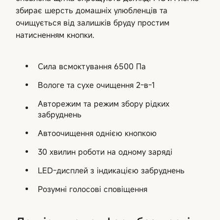
збирає шерсть домашніх улюбленців та
очищується від залишків бруду простим
натисненням кнопки.
Сила всмоктування 6500 Па
Вологе та сухе очищення 2-в-1
Авторежим та режим збору рідких
забруднень
Автоочищення однією кнопкою
30 хвилин роботи на одному заряді
LED-дисплей з індикацією забруднень
Розумні голосові сповіщення