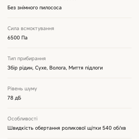
Без знімного пилососа
Сила всмоктування
6500 Па
Тип прибирання
Збір рідин, Сухе, Волога, Миття підлоги
Рівень шуму
78 дБ
Особливості
Швидкість обертання роликової щітки 540 об/хв