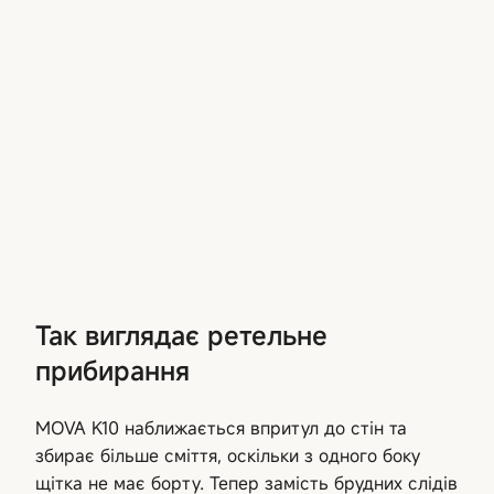
Так виглядає ретельне
прибирання
MOVA K10 наближається впритул до стін та
збирає більше сміття, оскільки з одного боку
щітка не має борту. Тепер замість брудних слідів