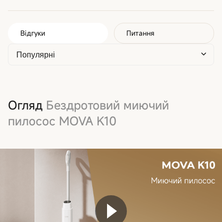
Відгуки
Питання
Огляд
Бездротовий миючий
пилосос MOVA K10