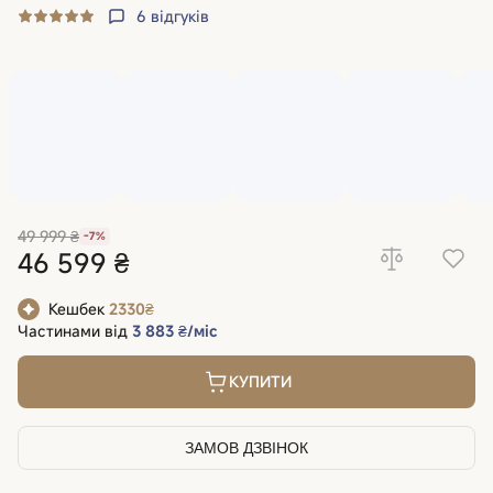
6
відгуків
49 999 ₴
-7%
46 599 ₴
Кешбек
2330₴
Частинами від
3 883 ₴/міс
КУПИТИ
ЗАМОВ ДЗВІНОК