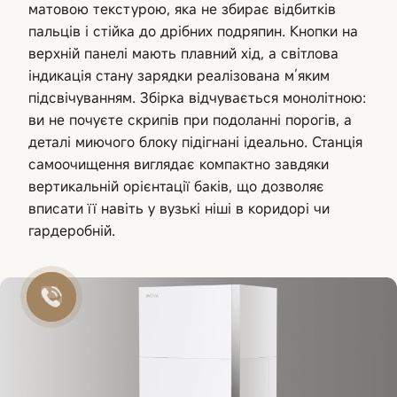
матовою текстурою, яка не збирає відбитків
пальців і стійка до дрібних подряпин. Кнопки на
верхній панелі мають плавний хід, а світлова
індикація стану зарядки реалізована м’яким
підсвічуванням. Збірка відчувається монолітною:
ви не почуєте скрипів при подоланні порогів, а
деталі миючого блоку підігнані ідеально. Станція
самоочищення виглядає компактно завдяки
вертикальній орієнтації баків, що дозволяє
вписати її навіть у вузькі ніші в коридорі чи
гардеробній.