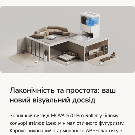
Лаконічність та простота: ваш
новий візуальний досвід
Зовнішній вигляд MOVA S70 Pro Roller у білому
кольорі втілює ідею мінімалістичного футуризму.
Корпус виконаний з армованого ABS-пластику з