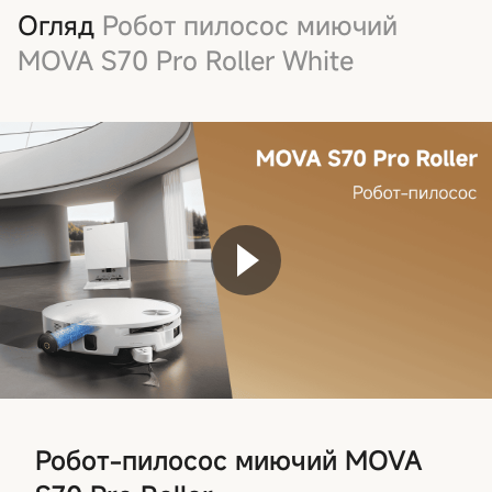
Огляд
Робот пилосос миючий
MOVA S70 Pro Roller White
Робот-пилосос миючий MOVA