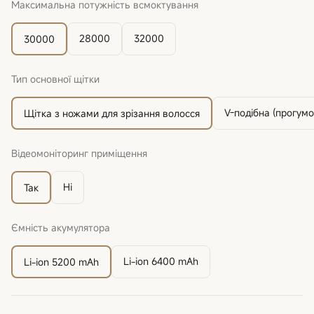
Максимальна потужність всмоктування
28000
32000
30000
Тип основної щітки
V-подібна (прогум
Щітка з ножами для зрізання волосся
Відеомоніторинг приміщення
Ні
Так
Ємність акумулятора
Li-ion 6400 mAh
Li-ion 5200 mAh