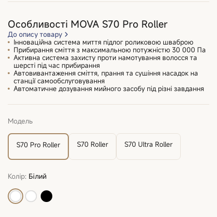
Особливості MOVA S70 Pro Roller
До опису товару
Інноваційна система миття підлог роликовою шваброю
Прибирання сміття з максимальною потужністю 30 000 Па
Активна система захисту проти намотування волосся та
шерсті під час прибирання
Автовивантаження сміття, прання та сушіння насадок на
станції самообслуговування
Автоматичне дозування мийного засобу під різні завдання
Модель
S70 Roller
S70 Ultra Roller
S70 Pro Roller
Колір:
Білий