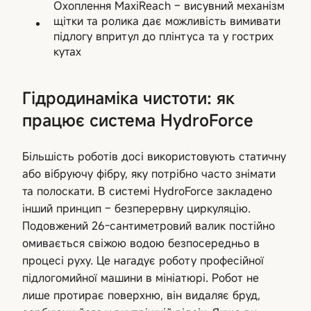
Охоплення MaxiReach – висувний механізм
щітки та ролика дає можливість вимивати
підлогу впритул до плінтуса та у гострих
кутах
Гідродинаміка чистоти: як
працює система HydroForce
Більшість роботів досі використовують статичну
або вібруючу фібру, яку потрібно часто знімати
та полоскати. В системі HydroForce закладено
інший принцип – безперервну циркуляцію.
Подовжений 26-сантиметровий валик постійно
омивається свіжою водою безпосередньо в
процесі руху. Це нагадує роботу професійної
підлогомийної машини в мініатюрі. Робот не
лише протирає поверхню, він видаляє бруд,