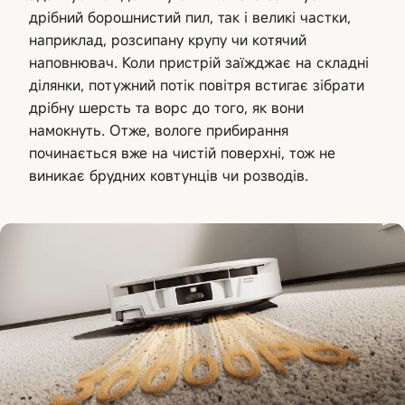
дрібний борошнистий пил, так і великі частки,
наприклад, розсипану крупу чи котячий
наповнювач. Коли пристрій заїжджає на складні
ділянки, потужний потік повітря встигає зібрати
дрібну шерсть та ворс до того, як вони
намокнуть. Отже, вологе прибирання
починається вже на чистій поверхні, тож не
виникає брудних ковтунців чи розводів.