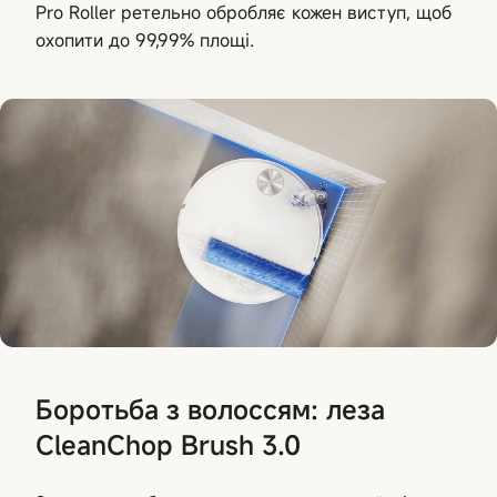
Pro Roller ретельно обробляє кожен виступ, щоб
охопити до 99,99% площі.
Боротьба з волоссям: леза
CleanChop Brush 3.0