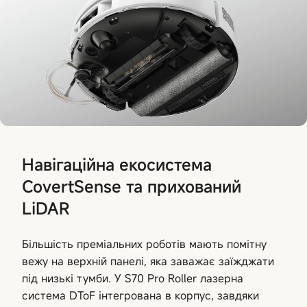
Навігаційна екосистема
CovertSense та прихований
LiDAR
Більшість преміальних роботів мають помітну
вежу на верхній панелі, яка заважає заїжджати
під низькі тумби. У S70 Pro Roller лазерна
система DToF інтегрована в корпус, завдяки