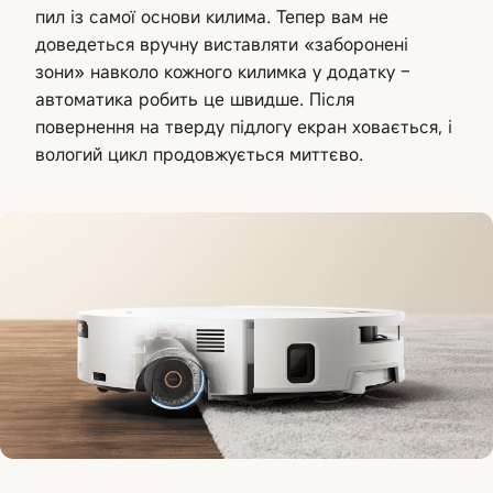
пил із самої основи килима. Тепер вам не
доведеться вручну виставляти «заборонені
зони» навколо кожного килимка у додатку –
автоматика робить це швидше. Після
повернення на тверду підлогу екран ховається, і
вологий цикл продовжується миттєво.