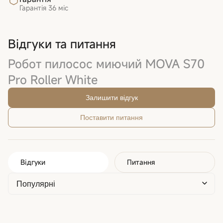
Гарантія
36 міс
Відгуки та питання
Робот пилосос миючий MOVA S70
Pro Roller White
Залишити відгук
Поставити питання
Відгуки
Питання