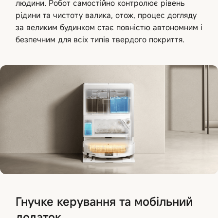
людини. Робот самостійно контролює рівень
рідини та чистоту валика, отож, процес догляду
за великим будинком стає повністю автономним і
безпечним для всіх типів твердого покриття.
Гнучке керування та мобільний
додаток