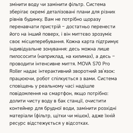
змінити воду чи замінити фільтр. Система
зберігає окремі деталізовані плани для різних
рівнів будинку. Вам не потрібно щоразу
перенавчати пристрій – достатньо перенести
його на інший поверх, і він миттєво зрозуміє
своє місцеперебування. Кожна карта підтримує
індивідуальне зонування: десь можна лише
пилососити (наприклад, на килимах), а десь –
проводити інтенсивне миття. MOVA S70 Pro
Roller надає інтерактивний зворотний зв’язок:
працюючи, робот спілкується з вами. Система
сповіщень у реальному часі надішле
повідомлення на смартфон, якщо потрібно:
долити чисту воду в бак станції, очистити
контейнер для брудної води, замінити розхідні
матеріали (фільтр, щітки чи мішок), адже їхній
ресурс відстежується у відсотках.